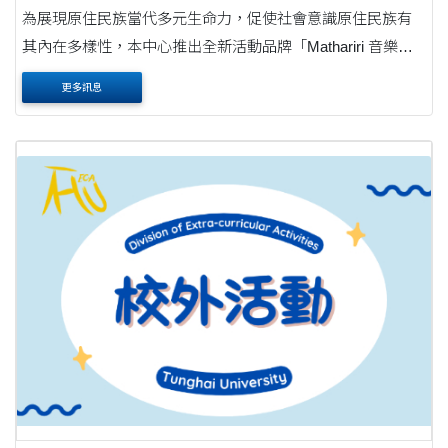
為展現原住民族當代多元生命力，促使社會意識原住民族有
其內在多樣性，本中心推出全新活動品牌「Mathariri 音樂
節」。「Mathariri」在魯凱族語中意指美好、漂亮，活動期許
更多訊息
傳達「漂亮，不是只有一種標準」之多元共好精....