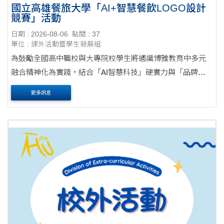
國立高雄餐旅大學「AI+智慧餐飲LOGO設計
競賽」活動
日期 : 2026-08-06
點閱 : 37
單位 : 課外活動暨學生發展組
為鼓勵全國高中職校與大專院校學生將通識博雅教育中多元
融合精神化為實踐，結合「AI智慧科技」硬實力與「品牌視
覺傳達」軟實力，深化跨域應用能力，特舉辦本競賽。 作品
更多訊息
徵件截止日：即日起至115年8月31日(星期....