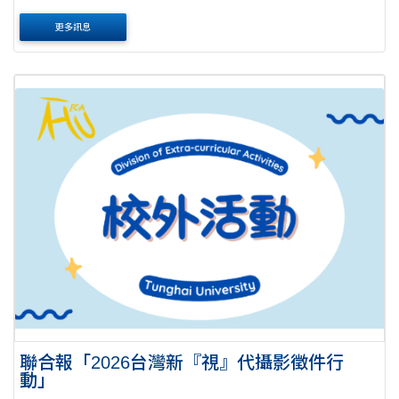
下： 活動時間及地點：115年8月22日（星期六）至115年8月
更多訊息
23 日（星期日）於臺中市辦理。 招....
聯合報「2026台灣新『視』代攝影徵件行
動」