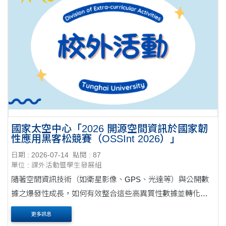
國家太空中心「2026 開源空間資訊於國家韌
性應用黑客松競賽（OSSInt 2026）」
日期 : 2026-07-14
點閱 : 87
單位 : 課外活動暨學生發展組
隨著空間資訊技術（如衛星影像、GPS、光達等）與公開數
據之爆發性成長，如何有效整合這些高異質性數據並轉化為
地理情報洞察力，已成為提升國家韌性之關鍵。本競賽旨在
更多訊息
發掘各領域人才，透過創意構想與實作，將空....