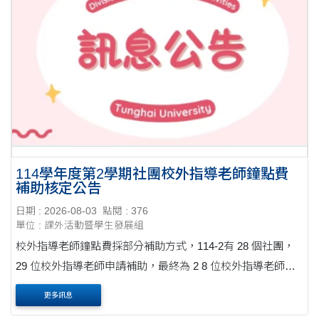
114學年度第2學期社團校外指導老師鐘點費
補助核定公告
日期 : 2026-08-03
點閱 : 376
單位 : 課外活動暨學生發展組
校外指導老師鐘點費採部分補助方式，114-2有 28 個社團，
29 位校外指導老師申請補助，最終為 2 8 位校外指導老師符
合補助資格。 114-2校外指導老師鐘點費所需302,975元，然
更多訊息
總經費僅有14萬元，故按照各社團評鑑成績比....