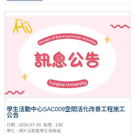
及同儕觀摩互評，並頒發獎狀表揚表現優異....
學生活動中心SAC009空間活化改善工程施工
公告
日期 : 2026-07-30
點閱 : 130
單位 : 課外活動暨學生發展組