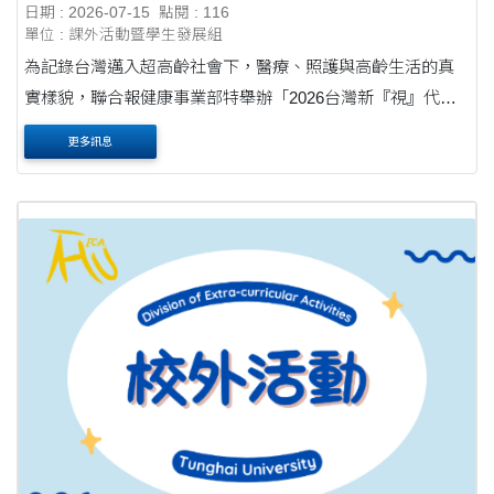
日期 : 2026-07-15
點閱 : 116
單位 : 課外活動暨學生發展組
為記錄台灣邁入超高齡社會下，醫療、照護與高齡生活的真
實樣貌，聯合報健康事業部特舉辦「2026台灣新『視』代攝
影徵件行動」，盼透過全民共創，累積屬於台灣當代醫療照
更多訊息
護之影像紀錄。 本活動徵件期間自中華民....