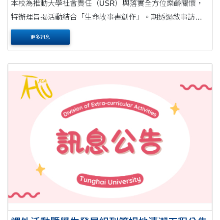
本校為推動大學社會責任（USR）與落實全方位樂齡關懷，
特辦理旨揭活動結合「生命故事書創作」。期透過敘事訪
談，協助長者生命經驗統整，促進世代溝通與理解，並提升
更多訊息
學生關懷與同理能力，以達世代傳承及共融之美....