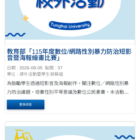
教育部「115年度數位/網路性別暴力防治短影
音暨海報繪畫比賽」
日期 : 2026-08-05
點閱 : 37
單位 : 課外活動暨學生發展組
為鼓勵學生透過短影音及海報創作，關注數位／網路性別暴
力防治議題，培養性別平等意識及數位公民素養，本活動提
供優渥獎金。 本活動相關事宜，可參考本活動官網
更多訊息
(https://deosop.webnode.tw/)，或洽詢劉小姐，電話....