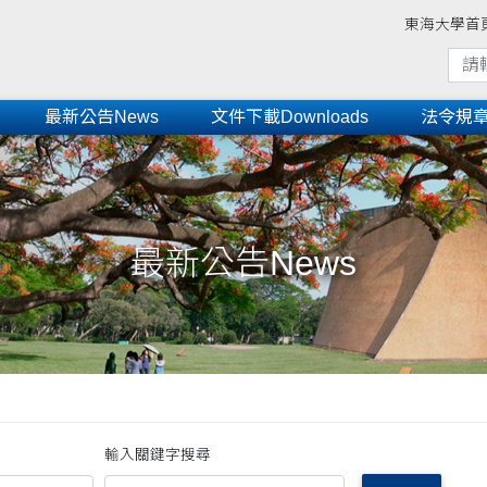
東海大學首
最新公告News
文件下載Downloads
法令規章Re
最新公告News
輸入關鍵字搜尋