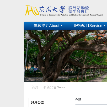
單位簡介About
服務項目Service
首頁
最新公告News
分類
訊息公告