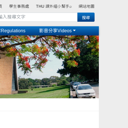
頁
學生事務處
THU 課外組小幫手⌕
網站地圖
gulations
影音分享Videos