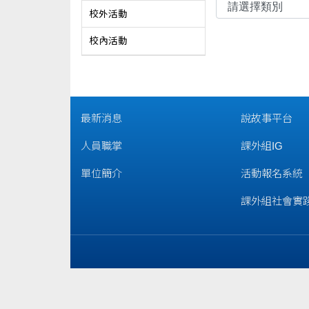
校外活動
校內活動
最新消息
說故事平台
人員職掌
課外組IG
單位簡介
活動報名系統
課外組社會實