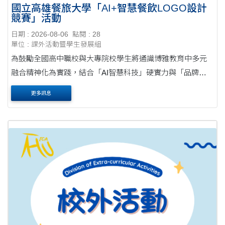
國立高雄餐旅大學「AI+智慧餐飲LOGO設計
競賽」活動
日期 : 2026-08-06
點閱 : 28
單位 : 課外活動暨學生發展組
為鼓勵全國高中職校與大專院校學生將通識博雅教育中多元
融合精神化為實踐，結合「AI智慧科技」硬實力與「品牌視
覺傳達」軟實力，深化跨域應用能力，特舉辦本競賽。 作品
更多訊息
徵件截止日：即日起至115年8月31日(星期....