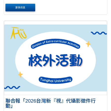
下： 活動時間及地點：115年8月22日（星期六）至115年8月
更多訊息
23 日（星期日）於臺中市辦理。 招....
聯合報「2026台灣新『視』代攝影徵件行
動」