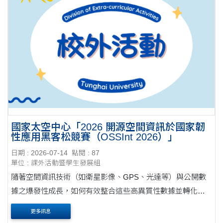
國家太空中心「2026 開源空間資訊於國家韌
性應用黑客松競賽（OSSInt 2026）」
日期 : 2026-07-14
點閱 : 87
單位 : 課外活動暨學生發展組
隨著空間資訊技術（如衛星影像、GPS、光達等）與公開數
據之爆發性成長，如何有效整合這些高異質性數據並轉化為
地理情報洞察力，已成為提升國家韌性之關鍵。本競賽旨在
更多訊息
發掘各領域人才，透過創意構想與實作，將空....