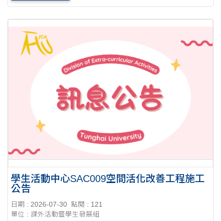
及同儕觀摩互評，並頒發獎狀表揚表現優異....
學生活動中心SAC009空間活化改善工程施工
公告
日期 : 2026-07-30
點閱 : 121
單位 : 課外活動暨學生發展組