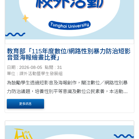
教育部「115年度數位/網路性別暴力防治短影
音暨海報繪畫比賽」
日期 : 2026-08-05
點閱 : 31
單位 : 課外活動暨學生發展組
為鼓勵學生透過短影音及海報創作，關注數位／網路性別暴
力防治議題，培養性別平等意識及數位公民素養，本活動提
供優渥獎金。 本活動相關事宜，可參考本活動官網
更多訊息
(https://deosop.webnode.tw/)，或洽詢劉小姐，電話....