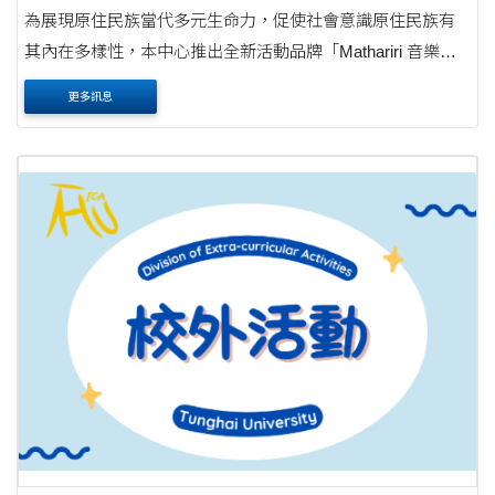
為展現原住民族當代多元生命力，促使社會意識原住民族有
其內在多樣性，本中心推出全新活動品牌「Mathariri 音樂
節」。「Mathariri」在魯凱族語中意指美好、漂亮，活動期許
更多訊息
傳達「漂亮，不是只有一種標準」之多元共好精....