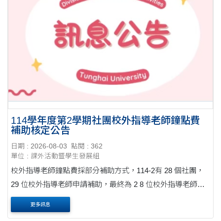
114學年度第2學期社團校外指導老師鐘點費
補助核定公告
日期 : 2026-08-03
點閱 : 362
單位 : 課外活動暨學生發展組
校外指導老師鐘點費採部分補助方式，114-2有 28 個社團，
29 位校外指導老師申請補助，最終為 2 8 位校外指導老師符
合補助資格。 114-2校外指導老師鐘點費所需302,975元，然
更多訊息
總經費僅有14萬元，故按照各社團評鑑成績比....