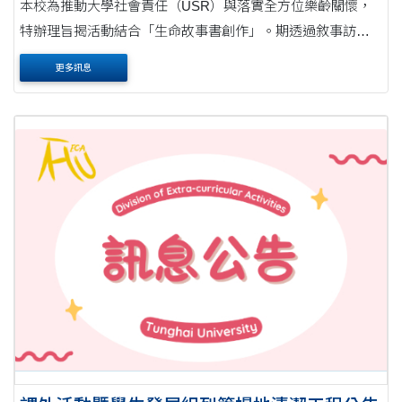
本校為推動大學社會責任（USR）與落實全方位樂齡關懷，
特辦理旨揭活動結合「生命故事書創作」。期透過敘事訪
談，協助長者生命經驗統整，促進世代溝通與理解，並提升
更多訊息
學生關懷與同理能力，以達世代傳承及共融之美....