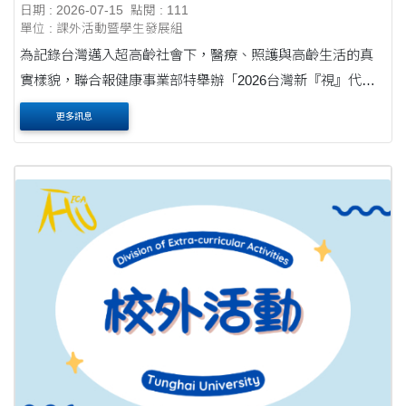
日期 : 2026-07-15
點閱 : 111
單位 : 課外活動暨學生發展組
為記錄台灣邁入超高齡社會下，醫療、照護與高齡生活的真
實樣貌，聯合報健康事業部特舉辦「2026台灣新『視』代攝
影徵件行動」，盼透過全民共創，累積屬於台灣當代醫療照
更多訊息
護之影像紀錄。 本活動徵件期間自中華民....