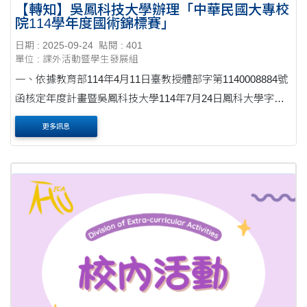
【轉知】吳鳳科技大學辦理「中華民國大專校
院114學年度國術錦標賽」
日期 : 2025-09-24
點閱 : 401
單位 : 課外活動暨學生發展組
一、依據教育部114年4月11日臺教授體部字第1140008884號
函核定年度計畫暨吳鳳科技大學114年7月24日鳳科大學字第
1140000828號函辦理。 二、請詳閱競賽規程規定事項並恪守
更多訊息
規定。 三、報名作業請逕向吳鳳科技大學體育運....