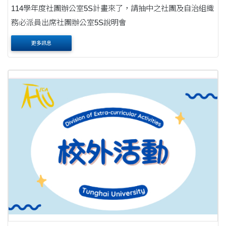
114學年度社團辦公室5S計畫來了，請抽中之社團及自治組織
務必派員出席社團辦公室5S說明會
更多訊息