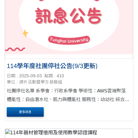
114學年度社團停社公告(9/3更新)
日期 : 2025-09-03
點閱 : 410
單位 : 課外活動暨學生發展組
社團停社名單 系學會：行政系學會 學術性：AWS雲端聚落
體能性：自由潛水社、肌力與體能社 服務性：幼幼社 綜合
性：旅遊社 上述6個社團未能完成社團改選並繳交社團....
更多訊息