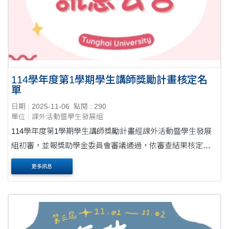
114學年度第1學期學生講師獎勵計畫核定名
單
日期 : 2025-11-06
點閱 : 290
單位 : 課外活動暨學生發展組
114學年度第1學期學生講師獎勵計畫經課外活動暨學生發展
組初審，並報獎助學金委員會審議通過，依審查結果核定獎
勵名單如下： 獎勵級別 姓名 特優 陳柏亨 ....
更多訊息