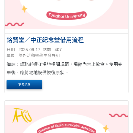
銘賢堂／中正紀念堂借用流程
日期 : 2025-09-17
點閱 : 407
單位 : 課外活動暨學生發展組
備註：請務必遵守場地相關規範，場館內禁止飲食。使用完
畢後，應將場地設備恢復原狀。
更多訊息