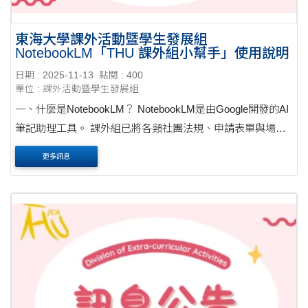
東海大學課外活動暨學生發展組
NotebookLM「THU 課外組小幫手」使用說明
日期 : 2025-11-13
點閱 : 400
單位 : 課外活動暨學生發展組
一、什麼是NotebookLM？ NotebookLM是由Google開發的AI
筆記助理工具。 課外組已將各類社團法規、申請表單與場
地、器材借用資訊整合到NotebookLM，讓同學能用提問的方
更多訊息
式，快速找到所需資料。 二、可以查到哪些內容？ 「TH....