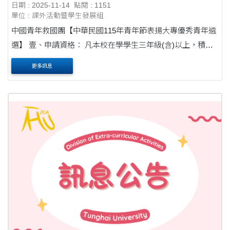
日期 : 2025-11-14
點閱 : 1151
單位 : 課外活動暨學生發展組
中國青年救國團【中華民國115年青年節表揚大專優秀青年遴
選】 壹、申請資格： 凡本校在學學生三年級(含)以上，積極
進取、品學兼優未受校規處分之本校學生，前一學年度第2學
更多訊息
期學業成績在60分以上，操行成績在8....