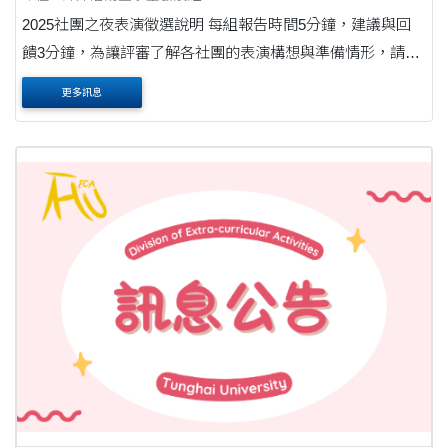
2025社團之夜表演徵選說明 每組報告時間5分鐘，建議與回
饋3分鐘，為讓評審了解各社團的表演構想與準備情形，​請詳
閱以下評分標準與注意事項，相關說明如下： 每一社團以1個
更多訊息
表演且表演者為社團成員(東海....