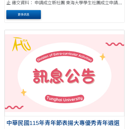
止 繳交資料： 申請成立新社團 東海大學學生社團成立申請表
籌組社團發起人簽名冊 社團組織章程草案 變更....
更多訊息
中華民國115年青年節表揚大專優秀青年遴選