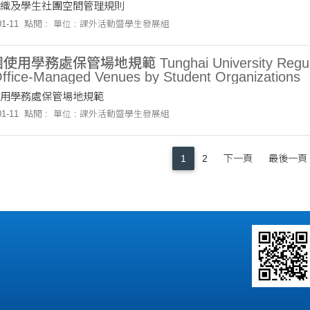
織及學生社團空間管理規則
1-11
點閱 :
單位 : 課外活動暨學生發展組
學務處保管場地規範 Tunghai University Regulations
 Office-Managed Venues by Student Organizations
用學務處保管場地規範
1-11
點閱 :
單位 : 課外活動暨學生發展組
1
2
下一頁
最後一頁