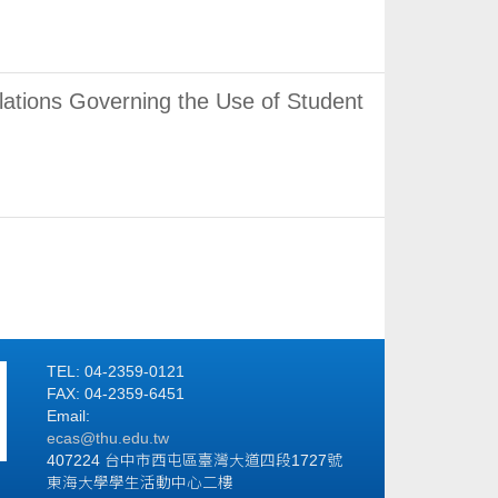
 Governing the Use of Student
TEL: 04-2359-0121
FAX: 04-2359-6451
Email:
ecas@thu.edu.tw
407224 台中市西屯區臺灣大道四段1727號
東海大學學生活動中心二樓