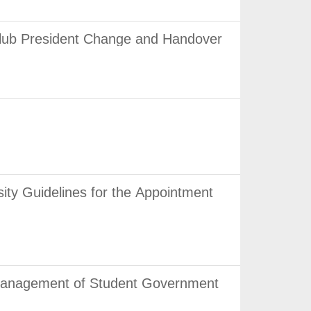
esident Change and Handover
elines for the Appointment
ment of Student Government