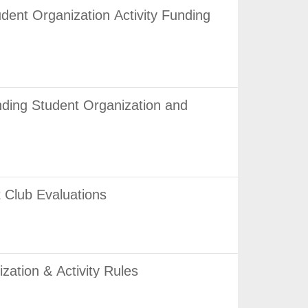
ganization Activity Funding
 Student Organization and
ub Evaluations
 & Activity Rules