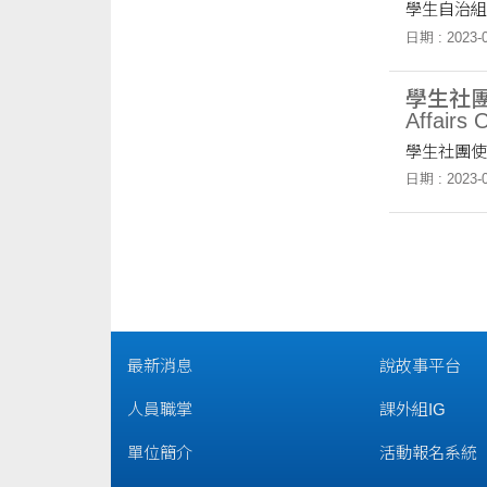
學生自治組
日期 : 2023-0
學生社團使用
Affairs
學生社團使
日期 : 2023-0
最新消息
說故事平台
人員職掌
課外組IG
單位簡介
活動報名系統