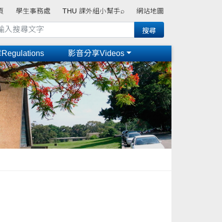
頁
學生事務處
THU 課外組小幫手⌕
網站地圖
gulations
影音分享Videos