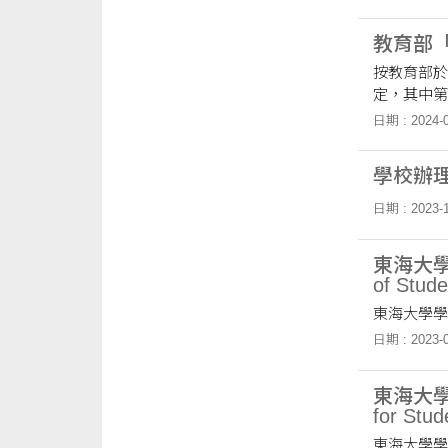
教育部
按教育部於
定，其中第五點第二
並研擬如遇緊
日期 : 2024-0
「全球衛星
點第二項及
學校辦
日期 : 2023-1
東海大學學生
of Stud
東海大學學
日期 : 2023-0
東海大學學
for Stu
東海大學學