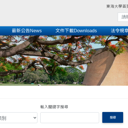
東海大學首
最新公告News
文件下載Downloads
法令規章Re
輸入關鍵字搜尋
搜尋