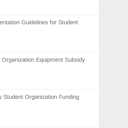
on Guidelines for Student
anization Equipment Subsidy
nt Organization Funding