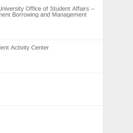
ffice of Student Affairs –
quipment Borrowing and Management
 Activity Center