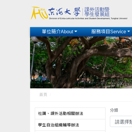
單位簡介About
服務項目Service
首頁
分類
社團、課外活動相關辦法
學生自治組織輔導辦法