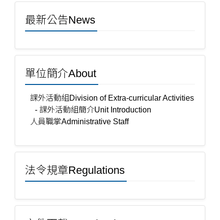
最新公告News
單位簡介About
課外活動組Division of Extra-curricular Activities
- 課外活動組簡介Unit Introduction
人員職掌Administrative Staff
法令規章Regulations