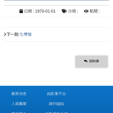
日期 : 1970-01-01
分類 :
點閱 :
下一則
化學營
回列表
最新消息
說故事平台
人員職掌
課外組IG