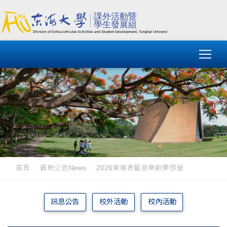
首頁
最新公告News
2026東南表藝音樂劇夢想營
訊息公告
校外活動
校內活動