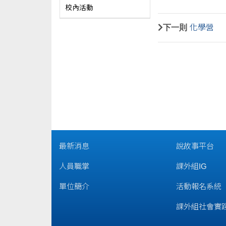
校內活動
下一則
化學營
最新消息
說故事平台
人員職掌
課外組IG
單位簡介
活動報名系統
課外組社會實