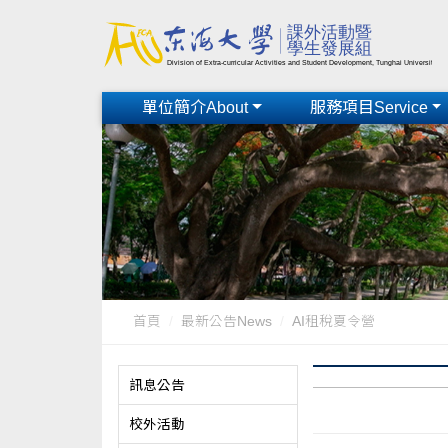
單位簡介About
服務項目Service
首頁
最新公告News
AI租稅夏令營
訊息公告
校外活動