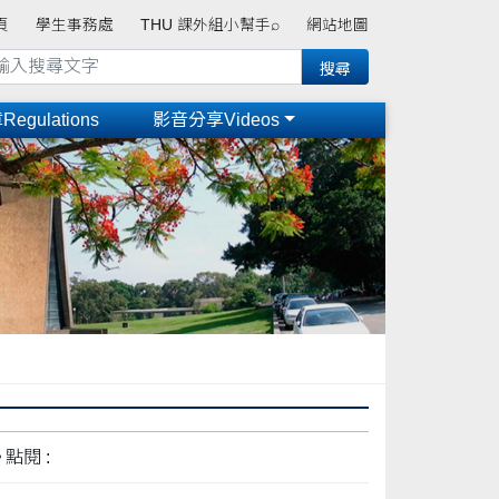
頁
學生事務處
THU 課外組小幫手⌕
網站地圖
gulations
影音分享Videos
點閱 :